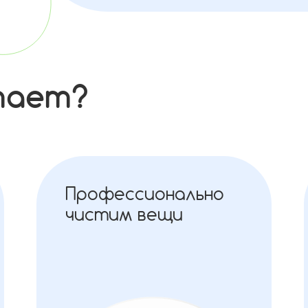
тает?
Профессионально
чистим вещи