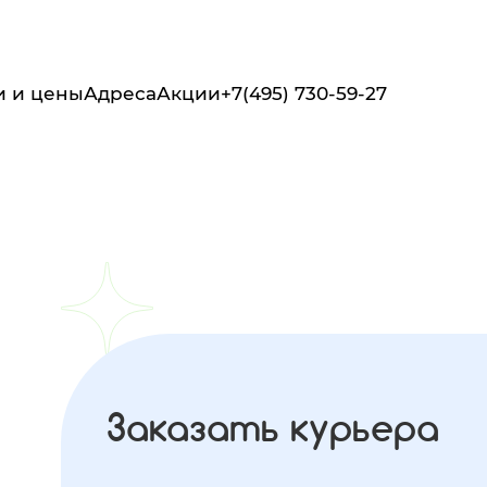
и и цены
Адреса
Акции
+7(495) 730-59-27
а
Заказать курьера