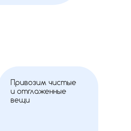
Привозим чистые
и отглаженные
вещи