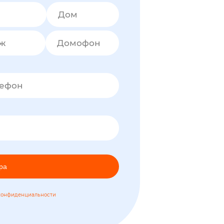
Дом
аж
Домофон
лефон
ра
конфиденциальности