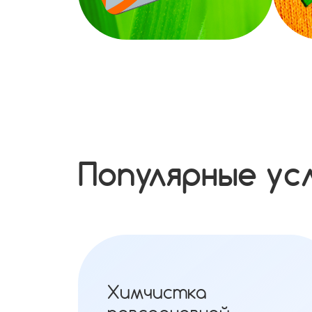
Популярные ус
Химчистка