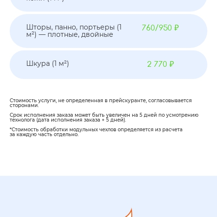
Шторы, панно, портьеры (1
760/950 ₽
м²) — плотные, двойные
Шкура (1 м²)
2 770 ₽
Стоимость услуги, не определенная в прейскуранте, согласовывается
сторонами.
Срок исполнения заказа может быть увеличен на 5 дней по усмотрению
технолога (дата исполнения заказа + 5 дней).
*Стоимость обработки модульных чехлов определяется из расчета
за каждую часть отдельно.