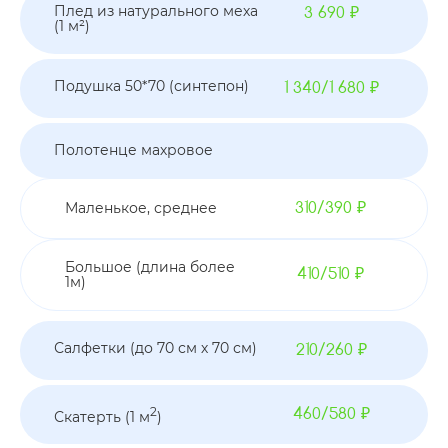
Плед из натурального меха
3 690 ₽
(1 м²)
Подушка 50*70 (синтепон)
1 340/1 680 ₽
Полотенце махровое
Маленькое, среднее
310/390 ₽
Большое (длина более
410/510 ₽
1м)
Салфетки (до 70 см х 70 см)
210/260 ₽
2
460/580 ₽
Скатерть (1 м
)